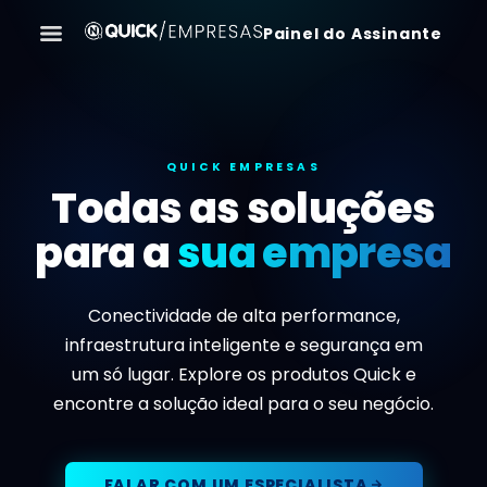
Painel do Assinante
QUICK EMPRESAS
Todas as soluções
para a
sua empresa
Conectividade de alta performance,
infraestrutura inteligente e segurança em
um só lugar. Explore os produtos Quick e
encontre a solução ideal para o seu negócio.
FALAR COM UM ESPECIALISTA