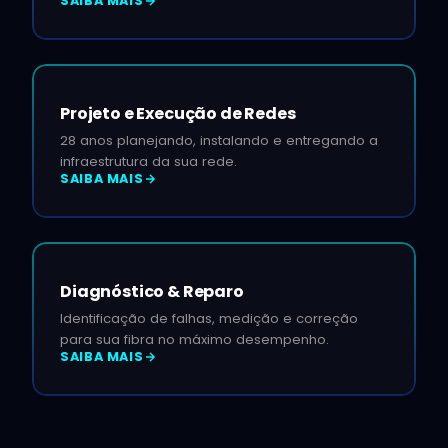
SAIBA MAIS
Projeto e Execução de Redes
28 anos planejando, instalando e entregando a
infraestrutura da sua rede.
SAIBA MAIS
Diagnóstico & Reparo
Identificação de falhas, medição e correção
para sua fibra no máximo desempenho.
SAIBA MAIS