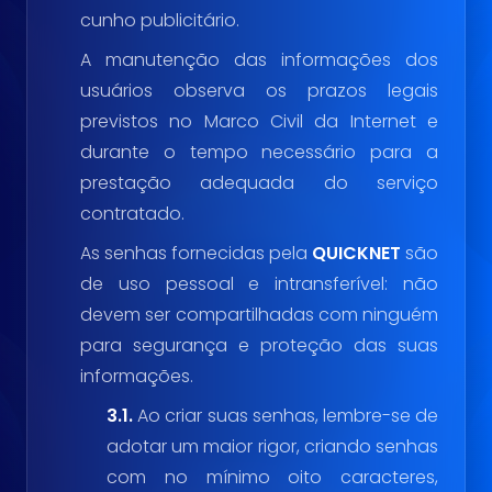
cunho publicitário.
A manutenção das informações dos
usuários observa os prazos legais
previstos no Marco Civil da Internet e
durante o tempo necessário para a
prestação adequada do serviço
contratado.
As senhas fornecidas pela
QUICKNET
são
de uso pessoal e intransferível: não
devem ser compartilhadas com ninguém
para segurança e proteção das suas
informações.
3.1.
Ao criar suas senhas, lembre-se de
adotar um maior rigor, criando senhas
com no mínimo oito caracteres,