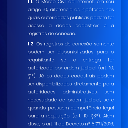
1.1.
O Marco Civil da Internet, em seu
artigo 10, diferencia as hipóteses nas
quais autoridades públicas podem ter
acesso a dados cadastrais e a
registros de conexão.
1.2.
Os registros de conexão somente
podem ser disponibilizados para o
requisitante se a entrega for
autorizada por ordem judicial (art. 10,
§1º). Já os dados cadastrais podem
ser disponibilizados diretamente para
autoridades administrativas, sem
necessidade de ordem judicial, se e
quando possuem competência legal
para a requisição (art. 10, §3º). Além
disso, o art. 11 do Decreto nº 8.771/2016,