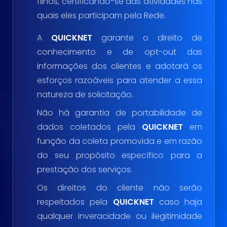
filhos, certificando-se das atividades nas
quais eles participam pela Rede.
A
QUICKNET
garante o direito de
conhecimento e de opt-out das
informações dos clientes e adotará os
esforços razoáveis para atender a essa
natureza de solicitação.
Não há garantia de portabilidade de
dados coletados pela
QUICKNET
em
função da coleta promovida e em razão
do seu propósito específico para a
prestação dos serviços.
Os direitos do cliente não serão
respeitados pela
QUICKNET
caso haja
qualquer inveracidade ou ilegitimidade