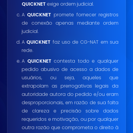
QUICKNET
exige ordem judicial.
A
QUICKNET
promete fornecer registros
de conexão apenas mediante ordem
judicial.
A
QUICKNET
faz uso de CG-NAT em sua
rede.
A
QUICKNET
contesta todo e qualquer
pedido abusivo de acesso a dados de
usuários, ou seja, aqueles que
extrapolam as prerrogativas legais da
autoridade autora do pedido e/ou eram
desproporcionais, em razão de sua falta
de clareza e precisão sobre dados
requeridos e motivação, ou por qualquer
outra razão que comprometa o direito à