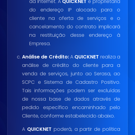
da Internet. A
QUICKNET
é proprietária
do endereço IP alocado para o
cliente na oferta de serviços e o
cancelamento do contrato implicará
na restituição desse endereço à
Empresa.
Análise de Crédito:
A
QUICKNET
realiza a
análise de crédito do cliente para a
venda de serviços, junto ao Serasa, ao
SCPC e Sistema de Cadastro Positivo.
Tais informações podem ser excluídas
de nossa base de dados através de
pedido específico encaminhado pelo
Cliente, conforme estabelecido abaixo.
A
QUICKNET
poderá, a partir de política