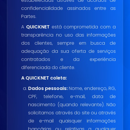
estabelecidas através de acordos de
confidencialidade assinados entre as
Partes.
A
QUICKNET
está comprometida com a
transparência no uso das informações
dos clientes, sempre em busca de
adequação da sua oferta de serviços
contratados e da experiência
diferenciada do cliente.
A QUICKNET coleta:
Dados pessoais:
Nome, endereço, RG,
CPF, telefone, e-mail, data de
nascimento (quando relevante). Não
solicitamos através do site ou através
de e-mail quaisquer informações
bancárias ou relativas a qualquer